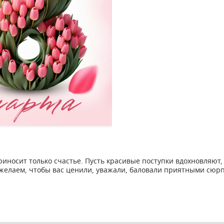
риносит только счастье. Пусть красивые поступки вдохновляют
елаем, чтобы вас ценили, уважали, баловали приятными сюр