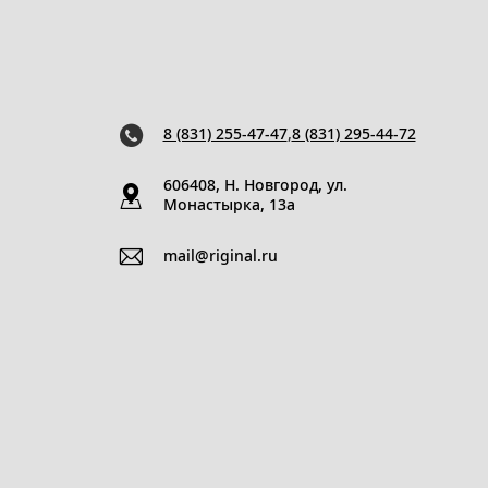
8 (831) 255-47-47
,
8 (831) 295-44-72
606408, Н. Новгород, ул.
Монастырка, 13a
mail@riginal.ru