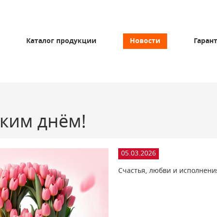
Каталог продукции
Новости
Гаран
ким днём!
05.03.2026
Счастья, любви и исполнени