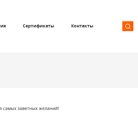
тия
Сертификаты
Контакты
я самых заветных желаний!