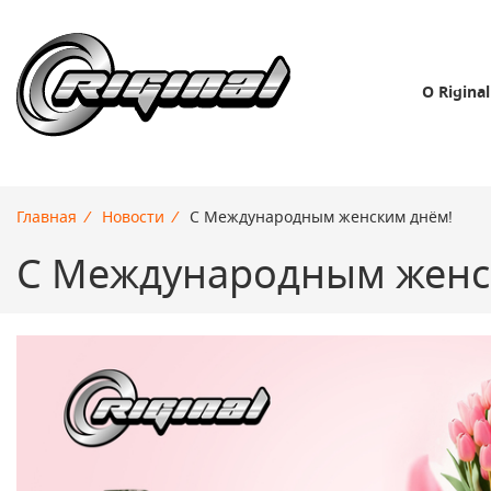
О Riginal
Главная
/
Новости
/
С Международным женским днём!
С Международным женс