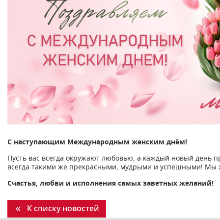
С наступающим Международным женским днём!
Пусть вас всегда окружают любовью, а каждый новый день п
всегда такими же прекрасными, мудрыми и успешными! Мы ж
Счастья, любви и исполнения самых заветных желаний!
К списку новостей