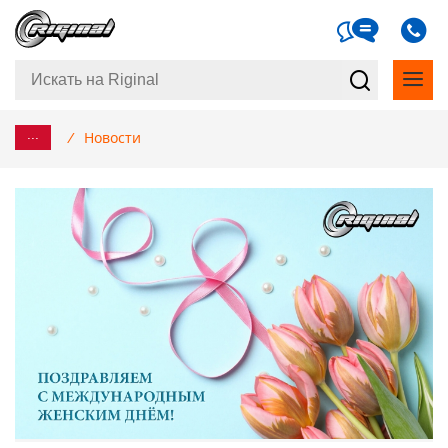
...
/
Новости