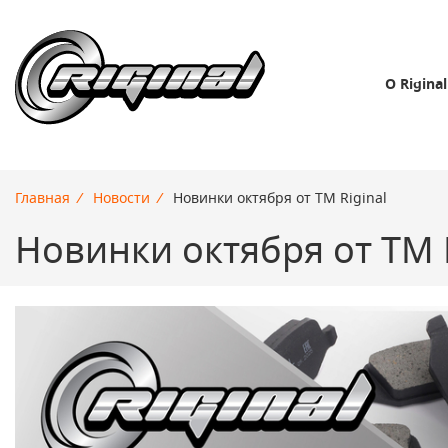
О Riginal
Главная
/
Новости
/
Новинки октября от ТМ Riginal
Новинки октября от ТМ R