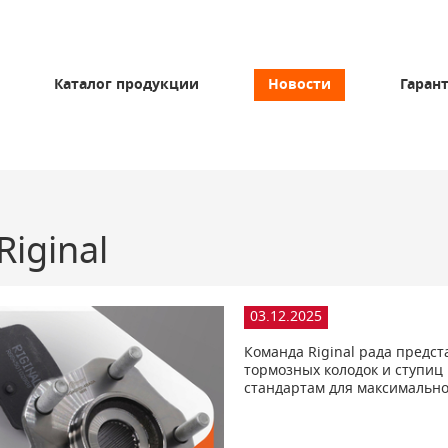
Каталог продукции
Новости
Гаран
iginal
03.12.2025
Команда Riginal рада предс
тормозных колодок и ступиц
стандартам для максимально