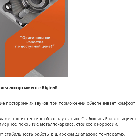
вом ассортименте Riginal
!
посторонних звуков при торможении обеспечивает комфортную
аже при интенсивной эксплуатации. Стабильный коэффициент 
мерное покрытие металлокаркаса, стойкое к коррозии.
стабильность работы в широком диапазоне температур.