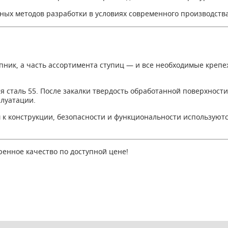
ых методов разработки в условиях современного производства,
ик, а часть ассортимента ступиц — и все необходимые крепеж
сталь 55. После закалки твердость обработанной поверхности 
плуатации.
ям к конструкции, безопасности и функциональности использу
енное качество по доступной цене!