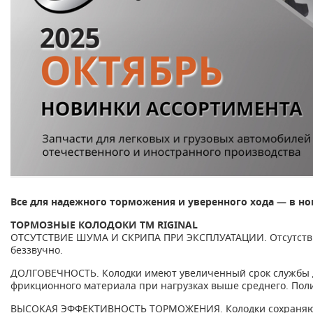
Все для надежного торможения и уверенного хода — в но
ТОРМОЗНЫЕ КОЛОДОКИ TM RIGINAL
ОТСУТСТВИЕ ШУМА И СКРИПА ПРИ ЭКСПЛУАТАЦИИ. Отсутствие 
беззвучно.
ДОЛГОВЕЧНОСТЬ. Колодки имеют увеличенный срок службы д
фрикционного материала при нагрузках выше среднего. Поли
ВЫСОКАЯ ЭФФЕКТИВНОСТЬ ТОРМОЖЕНИЯ. Колодки сохраняют 