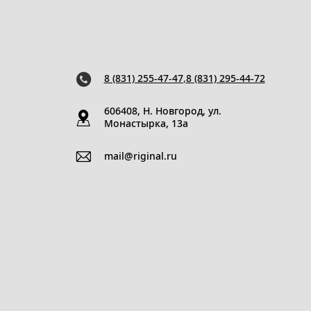
8 (831) 255-47-47
,
8 (831) 295-44-72
606408, Н. Новгород, ул.
Монастырка, 13a
mail@riginal.ru