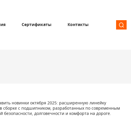
тия
Сертификаты
Контакты
тавить новинки октября 2025: расширенную линейку
 в сборке с подшипником, разработанных по современным
й безопасности, долговечности и комфорта на дороге.