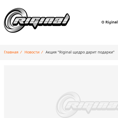
О Riginal
Главная
/
Новости
/
Акция "Riginal щедро дарит подарки"