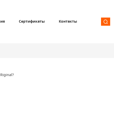
тия
Сертификаты
Контакты
Riginal?