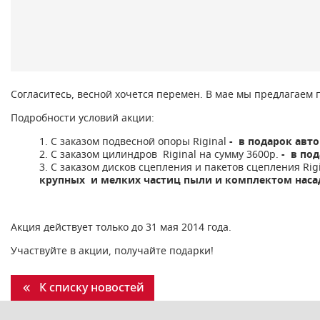
Согласитесь, весной хочется перемен. В мае мы предлагаем 
Подробности условий акции:
С заказом подвесной опоры Riginal
- в подарок авт
С заказом цилиндров Riginal на сумму 3600р.
- в по
С заказом дисков сцепления и пакетов сцепления Rigi
крупных и мелких частиц пыли и комплектом наса
Акция действует только до 31 мая 2014 года.
Участвуйте в акции, получайте подарки!
К списку новостей