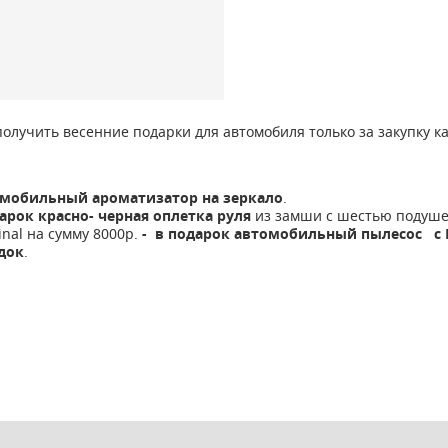
получить весенние подарки для автомобиля только за закупку к
омобильный ароматизатор на зеркало
.
дарок красно- черная оплетка руля
из замши с шестью подуше
nal на сумму 8000р.
- в подарок автомобильный пылесос с 
док
.