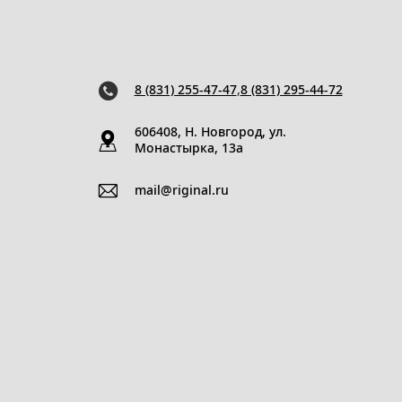
8 (831) 255-47-47
,
8 (831) 295-44-72
606408, Н. Новгород, ул.
Монастырка, 13a
mail@riginal.ru